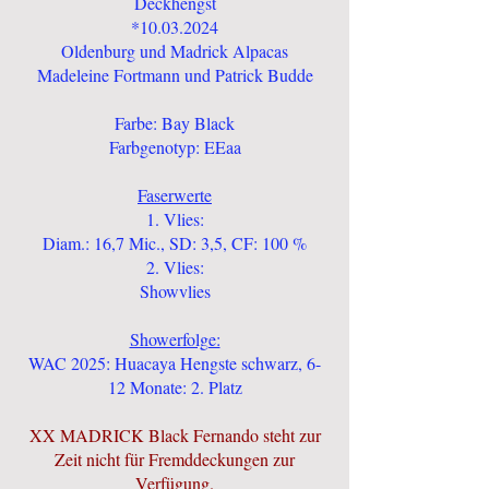
Deckhengst
*10.03.2024
Oldenburg und Madrick Alpacas
Madeleine Fortmann und Patrick Budde
Farbe: Bay Black
Farbgenotyp: EEaa​
Faserwerte
1. Vlies:
Diam.: 16,7 Mic., SD: 3,5, CF: 100 %
2. Vlies:
Showvlies
Showerfolge:
WAC 2025: Huacaya Hengste schwarz, ​6-
12 Monate: 2. Platz
XX MADRICK Black Fernando steht zur
Zeit nicht für Fremddeckungen zur
Verfügung.