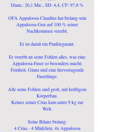
Diam.: 20,1 Mic., SD: 4,4, CF: 97,8 %
OFA Appaloosa Claudius hat bislang sein
Appaloosa-Gen auf 100 % seiner
Nachkommen vererbt.
Er ist damit ein Punktegarant.
Er vererbt an seine Fohlen alles, was eine
Appaloosa-Faser so besonders macht:
Feinheit, Glanz und eine hervorragende
Faserlänge.
Alle seine Fohlen sind groß, mit kräftigem
Körperbau.
Keines seiner Crias kam unter 9 kg zur
Welt.
Seine Bilanz bislang:
4 Crias - 4 Mädchen, 4x Appaloosa