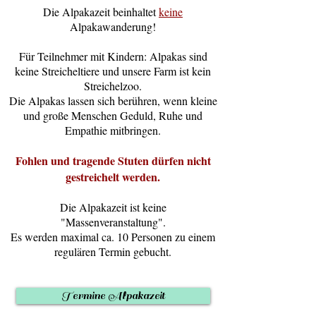
Die Alpakazeit beinhaltet
keine
Alpakawanderung!
Für Teilnehmer mit Kindern: Alpakas sind
keine Streicheltiere und unsere Farm ist kein
Streichelzoo.
Die Alpakas lassen sich berühren, wenn kleine
und große Menschen Geduld, Ruhe und
Empathie mitbringen.
Fohlen und tragende Stuten dürfen nicht
gestreichelt werden.
Die Alpakazeit ist keine
"Massenveranstaltung".
Es werden maximal ca. 10 Personen zu einem
regulären Termin gebucht.
Termine Alpakazeit